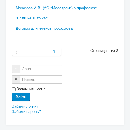
Морозова А.В. (АО "Мелстром") о профсоюзе
"Если не я, то кто"
Договор для членов профсоюза
Страница 1 из 2
Логин
Пароль
Запомнить меня
Войти
Забыли логин?
Забыли пароль?