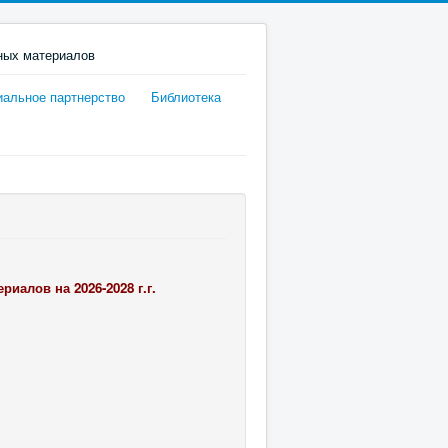
иальное партнерство
Библиотека
алов на 2026-2028 г.г.