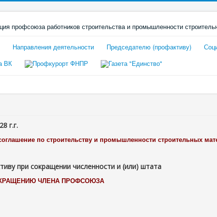
Направления деятельности
Председателю (профактиву)
Соц
8 г.г.
оглашение по строительству и промышленности строительных матери
иву при сокращении численности и (или) штата
ОКРАЩЕНИЮ ЧЛЕНА ПРОФСОЮЗА