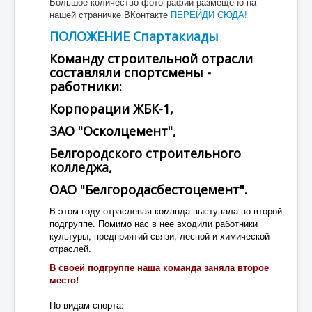
Большое количество фотографий размещено на
нашей страничке ВКонтакте
ПЕРЕЙДИ СЮДА!
ПОЛОЖЕНИЕ Спартакиады
Команду строительной отрасли
составляли спортсмены -
работники:
Корпорации ЖБК-1,
ЗАО "Осколцемент",
Белгородского строительного
колледжа,
ОАО "Белгородасбестоцемент".
В этом году отраслевая команда выступала во второй
подгруппе. Помимо нас в нее входили работники
культуры, предприятий связи, лесной и химической
отраслей.
В своей подгруппе наша команда заняла второе
место!
По видам спорта: