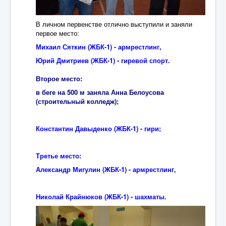
В личном первенстве отлично выступили и заняли
первое место:
Михаил Сяткин (ЖБК-1) - армрестлинг,
Юрий Дмитриев (ЖБК-1) - гиревой спорт.
Второе место:
в беге на 500 м заняла Анна Белоусова
(строительный колледж);
Константин Давыденко (ЖБК-1) - гири;
Третье место:
Александр Мигулин (ЖБК-1) - армрестлинг,
Николай Крайнюков (ЖБК-1) - шахматы.